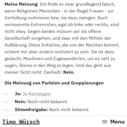
Meine Meinung
: Ich finde es zwar grundlegend falsch,
wenn Religionen Menschen - in der Regel Frauen - zur
Verhüllung motivieren bzw. sie dazu zwingen. Auch
vermummte Extremisten, egal ob links oder rechts, sind
nicht okay. Gegen beides müssen wir als offene
Gesellschaft vorgehen, und zwar mit den Mitteln der
Aufklärung. Diese Initiative, die von der Rechten kommt,
scheint mir aber anders motiviert zu sein: Sie ist dazu
gedacht, Muslimen und Zugewanderten, um es nett zu
sagen, Steine in den Weg zu legen. Und das geht aus
meiner Sicht nicht. Deshalb:
Nein.
Die Meinung von Parteien und Gruppierungen
Ja:
Ja-Kampagne
Nein:
Noch nicht bekannt
Stimmfreigabe:
Noch nicht bekannt
Timo Würsch
Menu
Weiterführende Informationen